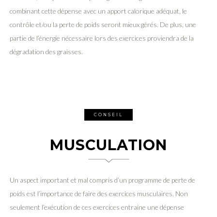
combinant cette dépense avec un apport calorique adéquat, le
contrôle et/ou la perte de poids seront mieux gérés. De plus, une
partie de l’énergie nécessaire lors des exercices proviendra de la
dégradation des graisses.
CONSEIL
MUSCULATION
Un aspect important et mal compris d’un programme de perte de
poids est l’importance de faire des exercices musculaires. Non
seulement l’exécution de ces exercices entraine une dépense