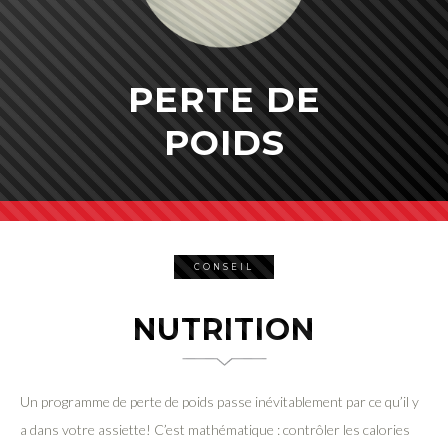
PERTE DE
POIDS
CONSEIL
NUTRITION
Un programme de perte de poids passe inévitablement par ce qu’il y
a dans votre assiette! C’est mathématique : contrôler les calories