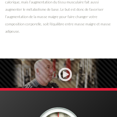
calorique, mais l’augmentation du tissu musculaire fait aussi
augmenter le métabolisme de base. Le but est donc de favoriser
l’augmentation de la masse maigre pour faire changer votre
composition corporelle, soit l’équilibre entre masse maigre et masse
adipeuse.