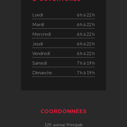
Lundi
6 h à 22 h
Mardi
6 h à 22 h
Mercredi
6 h à 22 h
Jeudi
6 h à 22 h
Vendredi
6 h à 22 h
Samedi
7 h à 19 h
Dimanche
7 h à 19 h
COORDONNÉES
129, avenue Principale