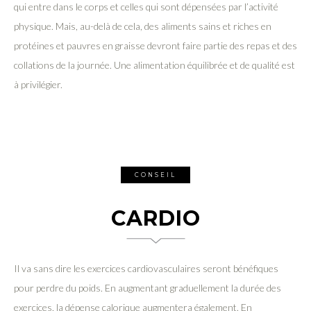
qui entre dans le corps et celles qui sont dépensées par l’activité
physique. Mais, au-delà de cela, des aliments sains et riches en
protéines et pauvres en graisse devront faire partie des repas et des
collations de la journée. Une alimentation équilibrée et de qualité est
à privilégier.
CONSEIL
CARDIO
Il va sans dire les exercices cardiovasculaires seront bénéfiques
pour perdre du poids. En augmentant graduellement la durée des
exercices, la dépense calorique augmentera également. En