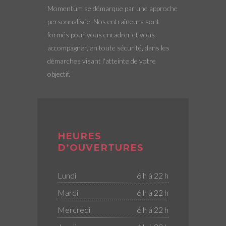
Momentum se démarque par une approche
personnalisée. Nos entraîneurs sont
formés pour vous encadrer et vous
accompagner, en toute sécurité, dans les
démarches visant l'atteinte de votre
objectif.
HEURES
D’OUVERTURES
Lundi
6 h à 22 h
Mardi
6 h à 22 h
Mercredi
6 h à 22 h