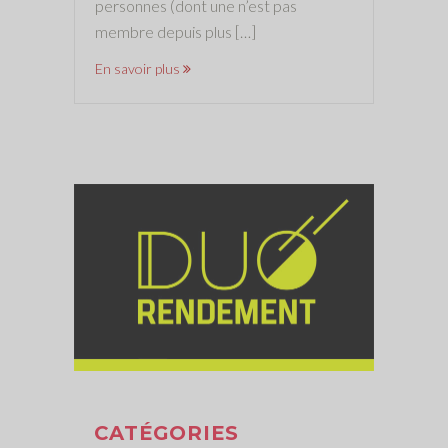
personnes (dont une n’est pas
membre depuis plus […]
En savoir plus
CATÉGORIES