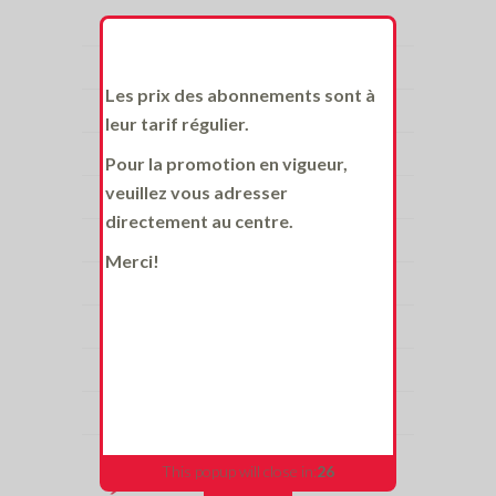
Duo rendement
Les prix des abonnements sont à
Actualité
leur tarif régulier.
Promotion
Pour la promotion en vigueur,
veuillez vous adresser
Santé et entrainement
directement au centre.
CrossTraining
Merci!
Poids santé
Mode de vie
Douleurs et blessures
Offres d'emploi
This popup will close in:
25