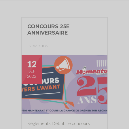
CONCOURS 25E
ANNIVERSAIRE
PROMOTION
12
SEP
2022
Règlements Début : le concours