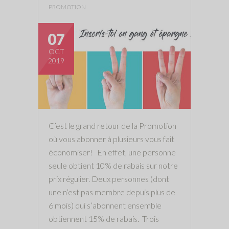
PROMOTION
07
OCT
2019
C’est le grand retour de la Promotion
où vous abonner à plusieurs vous fait
économiser! En effet, une personne
seule obtient 10% de rabais sur notre
prix régulier. Deux personnes (dont
une n’est pas membre depuis plus de
6 mois) qui s’abonnent ensemble
obtiennent 15% de rabais. Trois