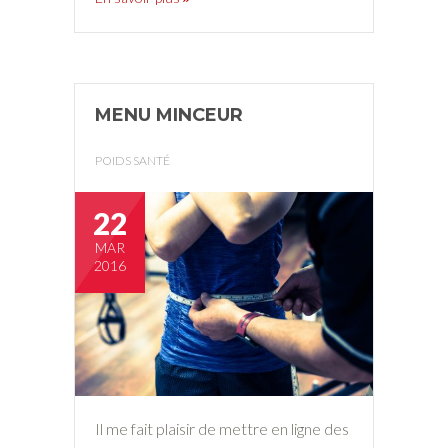
MENU MINCEUR
POIDS SANTÉ
22
MAR
2016
Il me fait plaisir de mettre en ligne des