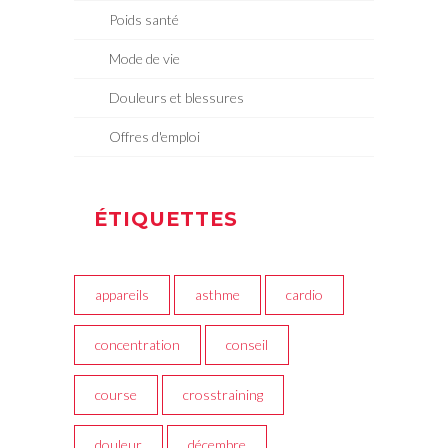
Poids santé
Mode de vie
Douleurs et blessures
Offres d'emploi
ÉTIQUETTES
appareils
asthme
cardio
concentration
conseil
course
crosstraining
douleur
décembre