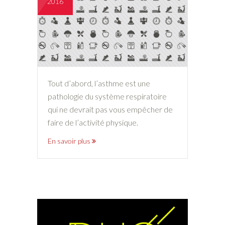
2016
Tout d’abord, l’asthme est une
pathologie du système respiratoire
qui ne devrait pas vous empêcher de
faire de l’activité physique.
En savoir plus