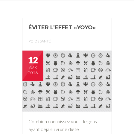
ÉVITER L’EFFET «YOYO»
POIDS SANTÉ
12
AVR
2016
Combien connaissez vous de gens
ayant déjà suivi une diète