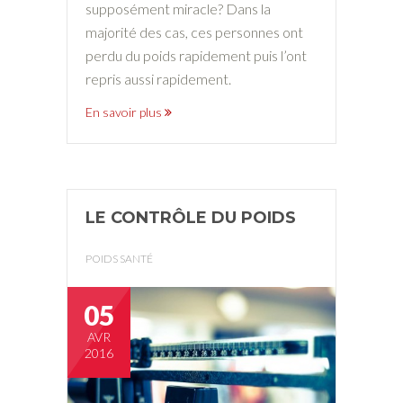
supposément miracle? Dans la
majorité des cas, ces personnes ont
perdu du poids rapidement puis l’ont
repris aussi rapidement.
En savoir plus
LE CONTRÔLE DU POIDS
POIDS SANTÉ
05
AVR
2016