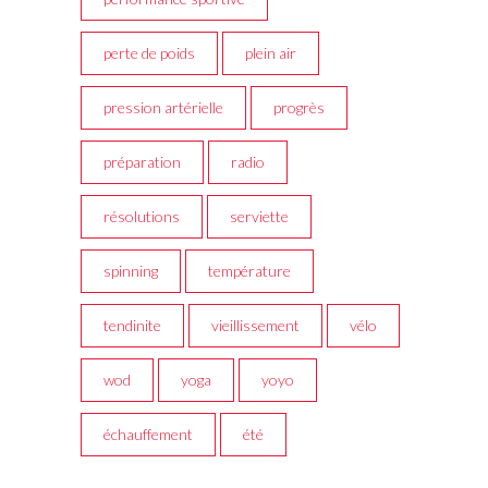
perte de poids
plein air
pression artérielle
progrès
préparation
radio
résolutions
serviette
spinning
température
tendinite
vieillissement
vélo
wod
yoga
yoyo
échauffement
été