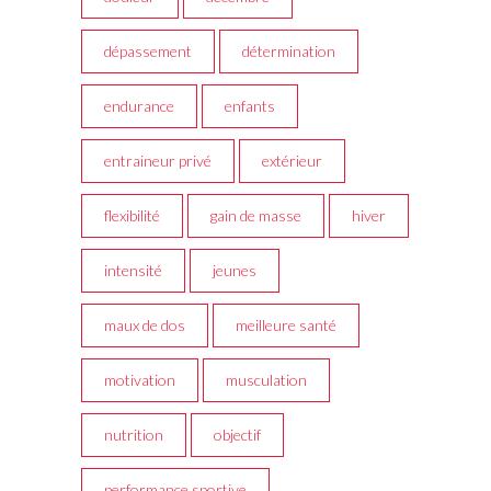
dépassement
détermination
endurance
enfants
entraineur privé
extérieur
flexibilité
gain de masse
hiver
intensité
jeunes
maux de dos
meilleure santé
motivation
musculation
nutrition
objectif
performance sportive