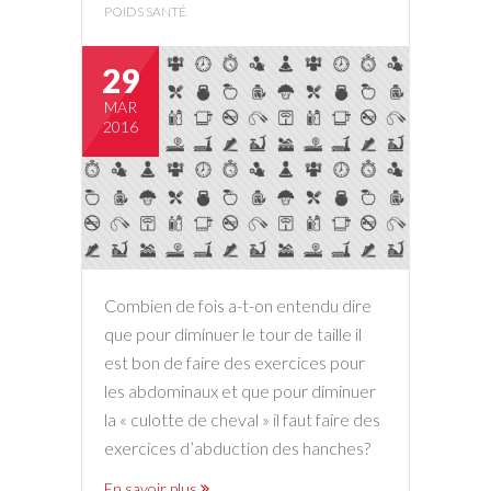
POIDS SANTÉ
29
MAR
2016
Combien de fois a-t-on entendu dire
que pour diminuer le tour de taille il
est bon de faire des exercices pour
les abdominaux et que pour diminuer
la « culotte de cheval » il faut faire des
exercices d’abduction des hanches?
En savoir plus