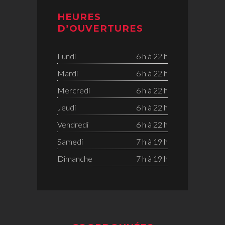
HEURES
D’OUVERTURES
Lundi
6 h à 22 h
Mardi
6 h à 22 h
Mercredi
6 h à 22 h
Jeudi
6 h à 22 h
Vendredi
6 h à 22 h
Samedi
7 h à 19 h
Dimanche
7 h à 19 h