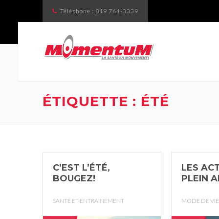
Téléphone :
819 764-3339
ÉTIQUETTE : ÉTÉ
C’EST L’ÉTÉ,
LES ACT
BOUGEZ!
PLEIN A
SANTÉ ET ENTRAINEMENT
MODE DE VIE