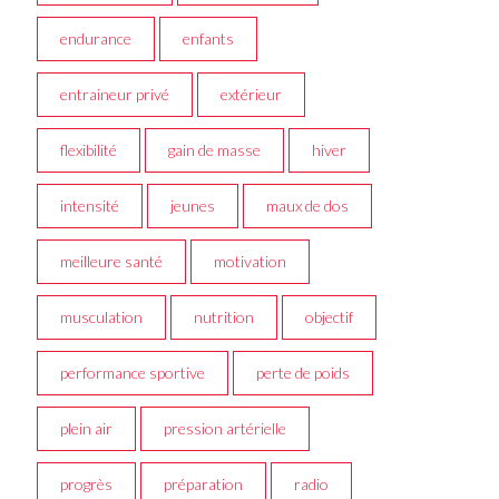
endurance
enfants
entraineur privé
extérieur
flexibilité
gain de masse
hiver
intensité
jeunes
maux de dos
meilleure santé
motivation
musculation
nutrition
objectif
performance sportive
perte de poids
plein air
pression artérielle
progrès
préparation
radio