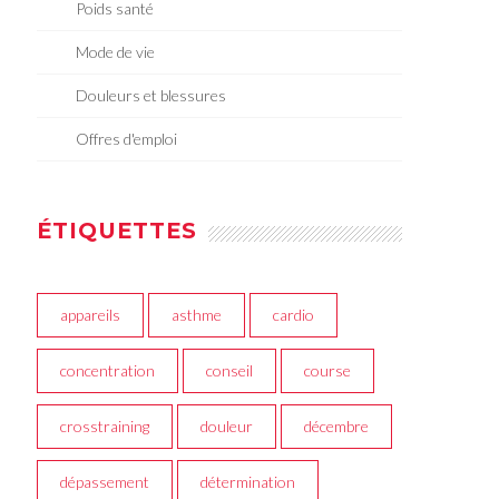
Poids santé
Mode de vie
Douleurs et blessures
Offres d'emploi
ÉTIQUETTES
appareils
asthme
cardio
concentration
conseil
course
crosstraining
douleur
décembre
dépassement
détermination