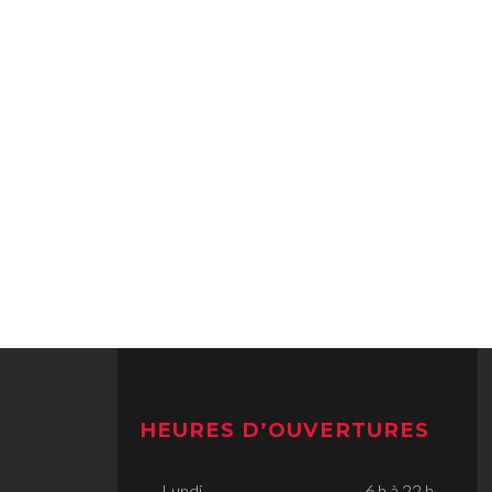
HEURES D’OUVERTURES
Lundi
6 h à 22 h