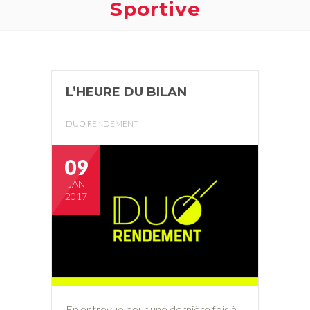
Sportive
L’HEURE DU BILAN
DUO RENDEMENT
09
JAN
2017
En entrevue pour une dernière fois à