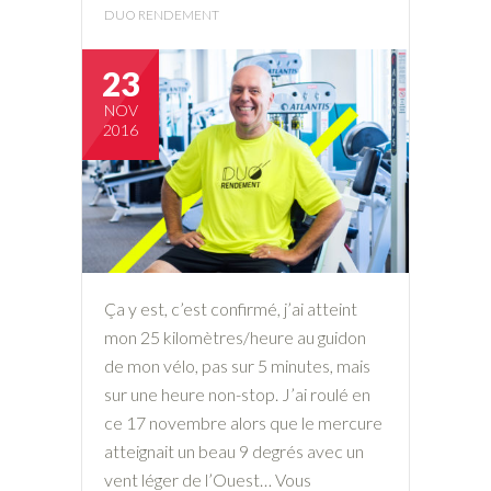
DUO RENDEMENT
23
NOV
2016
Ça y est, c’est confirmé, j’ai atteint
mon 25 kilomètres/heure au guidon
de mon vélo, pas sur 5 minutes, mais
sur une heure non-stop. J’ai roulé en
ce 17 novembre alors que le mercure
atteignait un beau 9 degrés avec un
vent léger de l’Ouest… Vous