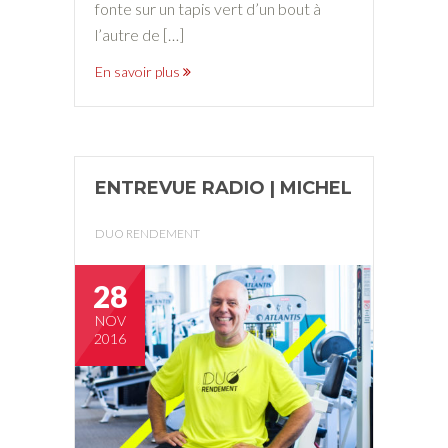
fonte sur un tapis vert d’un bout à
l’autre de […]
En savoir plus
ENTREVUE RADIO | MICHEL
DUO RENDEMENT
28
NOV
2016