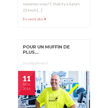
souvenez-vous? C’était il y a 6 jours.
25 km/h […]
En savoir plus
POUR UN MUFFIN DE
PLUS…
DUO RENDEMENT
11
NOV
2016