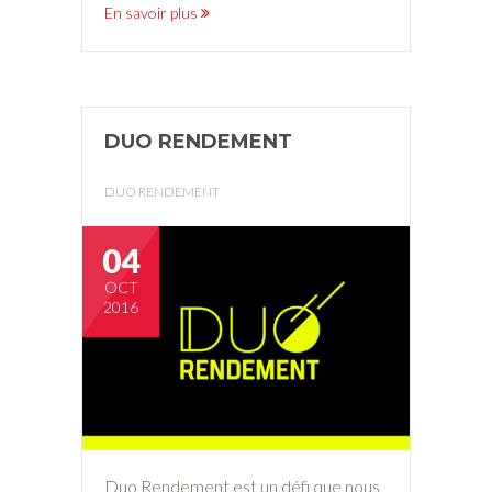
En savoir plus
DUO RENDEMENT
DUO RENDEMENT
04
OCT
2016
Duo Rendement est un défi que nous