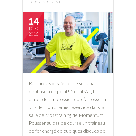
DUO RENDEMENT
14
DÉC
2016
Rassurez-vous, je ne me sens pas
déphasé à ce point! Non, il s’agit
plutôt de l’impression que j’ai ressenti
lors de mon premier exercice dans la
salle de crosstraining de Momentum.
Pousser au pas de course un traîneau
de fer chargé de quelques disques de