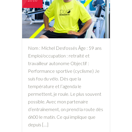
Nom : Michel Desfossés Âge : 59 ans
Emploi/occupation : retraité et
travailleur autonome Objectif :
Performance sportive (cyclisme) Je
suis fou du vélo. Dès que la
température et l’agenda le
permettent, je roule. Le plus souvent
possible. Avec mon partenaire
d’entraînement, on prend la route dès
6h00 le matin. Ce qui implique que
depuis […]