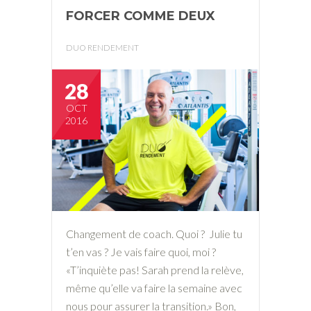
FORCER COMME DEUX
DUO RENDEMENT
28
OCT
2016
Changement de coach. Quoi ? Julie tu
t’en vas ? Je vais faire quoi, moi ?
«T’inquiète pas! Sarah prend la relève,
même qu’elle va faire la semaine avec
nous pour assurer la transition.» Bon,