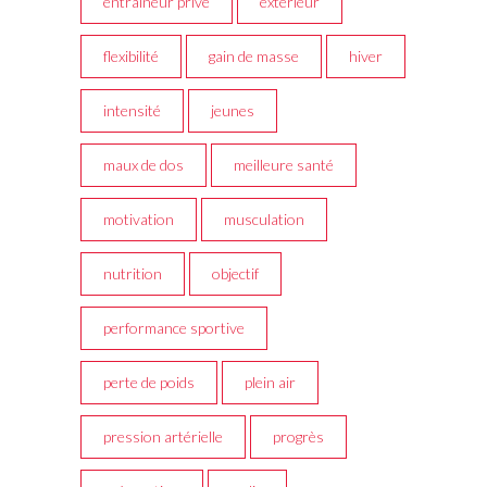
entraineur privé
extérieur
flexibilité
gain de masse
hiver
intensité
jeunes
maux de dos
meilleure santé
motivation
musculation
nutrition
objectif
performance sportive
perte de poids
plein air
pression artérielle
progrès