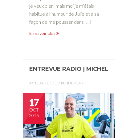
je veux bien, mais moi je m’étais
habitué à l’humour de Julie et à sa
façon de me pousser dans […]
En savoir plus
ENTREVUE RADIO | MICHEL
ACTUALITÉ
/
DUO RENDEMENT
17
OCT
2016