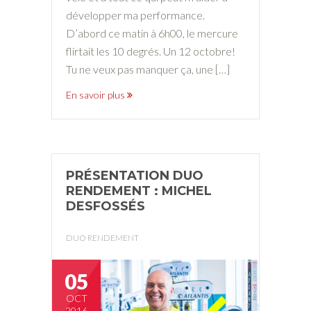
développer ma performance.
D’abord ce matin à 6h00, le mercure
flirtait les 10 degrés. Un 12 octobre!
Tu ne veux pas manquer ça, une […]
En savoir plus
PRÉSENTATION DUO
RENDEMENT : MICHEL
DESFOSSÉS
DUO RENDEMENT
05
OCT
2016