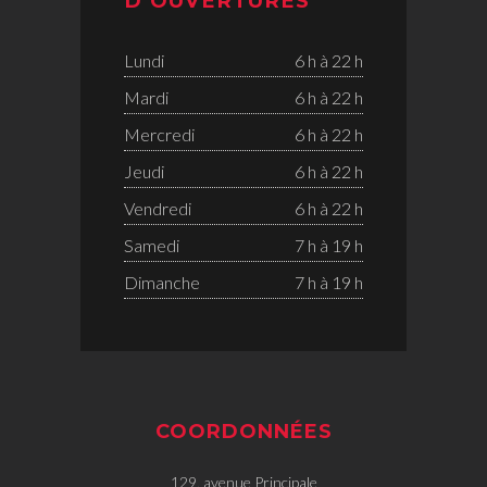
D’OUVERTURES
Lundi
6 h à 22 h
Mardi
6 h à 22 h
Mercredi
6 h à 22 h
Jeudi
6 h à 22 h
Vendredi
6 h à 22 h
Samedi
7 h à 19 h
Dimanche
7 h à 19 h
COORDONNÉES
129, avenue Principale