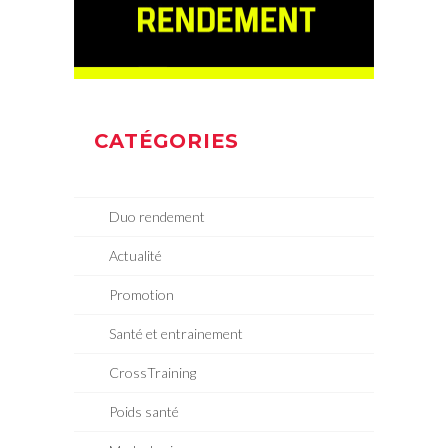
CATÉGORIES
Duo rendement
Actualité
Promotion
Santé et entrainement
CrossTraining
Poids santé