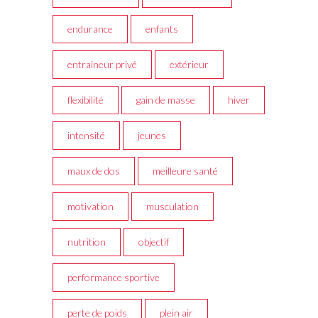
endurance
enfants
entraineur privé
extérieur
flexibilité
gain de masse
hiver
intensité
jeunes
maux de dos
meilleure santé
motivation
musculation
nutrition
objectif
performance sportive
perte de poids
plein air