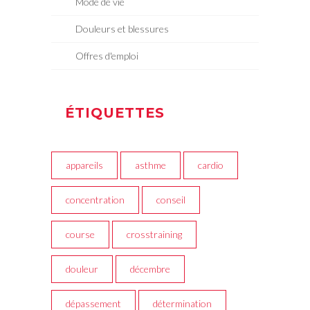
Mode de vie
Douleurs et blessures
Offres d'emploi
ÉTIQUETTES
appareils
asthme
cardio
concentration
conseil
course
crosstraining
douleur
décembre
dépassement
détermination