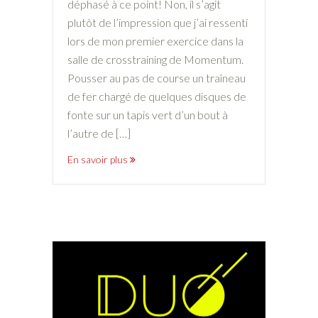
déphasé à ce point! Non, il s’agit
plutôt de l’impression que j’ai ressenti
lors de mon premier exercice dans la
salle de crosstraining de Momentum.
Pousser au pas de course un traîneau
de fer chargé de quelques disques de
fonte sur un tapis vert d’un bout à
l’autre de […]
En savoir plus