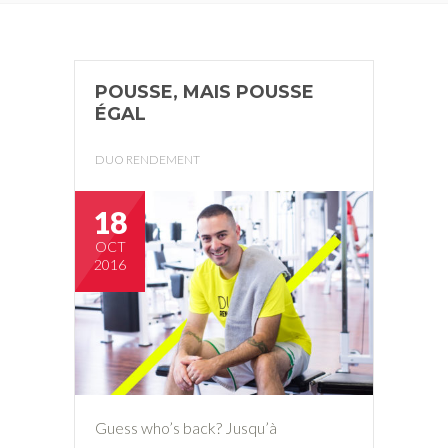
POUSSE, MAIS POUSSE
ÉGAL
DUO RENDEMENT
18
OCT
2016
Guess who’s back? Jusqu’à