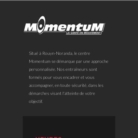
Situé à Rouyn-Noranda, le centre
Momentum se démarque par une approche
personnalisée. Nos entraîneurs sont
formés pour vous encadrer et vous
accompagner, en toute sécurité, dans les
démarches visant l'atteinte de votre
objectif.