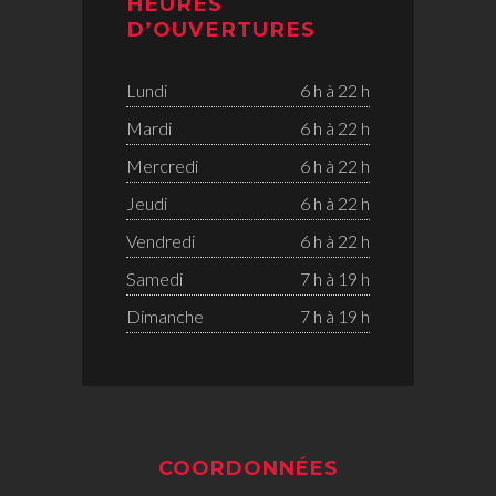
HEURES
D’OUVERTURES
Lundi
6 h à 22 h
Mardi
6 h à 22 h
Mercredi
6 h à 22 h
Jeudi
6 h à 22 h
Vendredi
6 h à 22 h
Samedi
7 h à 19 h
Dimanche
7 h à 19 h
COORDONNÉES