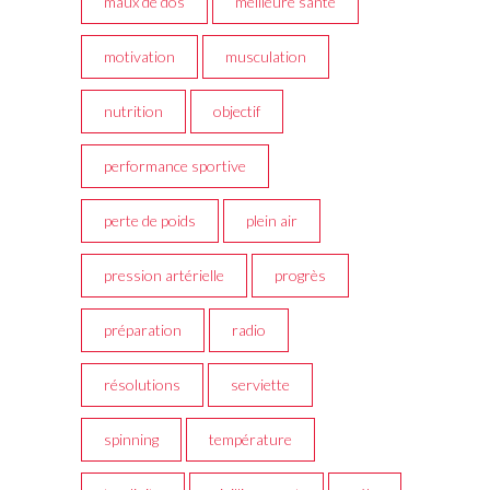
maux de dos
meilleure santé
motivation
musculation
nutrition
objectif
performance sportive
perte de poids
plein air
pression artérielle
progrès
préparation
radio
résolutions
serviette
spinning
température