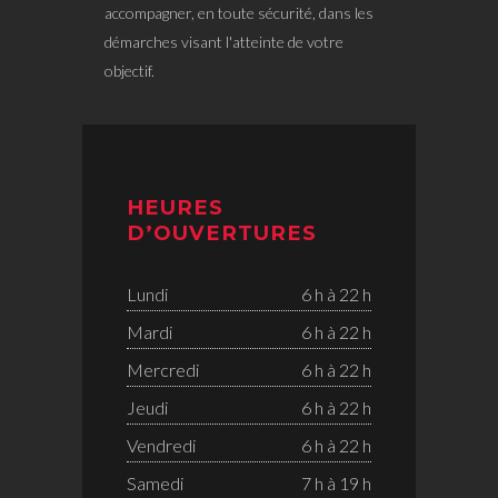
accompagner, en toute sécurité, dans les
démarches visant l'atteinte de votre
objectif.
HEURES
D’OUVERTURES
Lundi
6 h à 22 h
Mardi
6 h à 22 h
Mercredi
6 h à 22 h
Jeudi
6 h à 22 h
Vendredi
6 h à 22 h
Samedi
7 h à 19 h