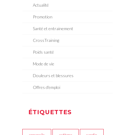
Actualité
Promotion
Santé et entrainement
CrossTraining
Poids santé
Mode de vie
Douleurs et blessures
Offres d'emploi
ÉTIQUETTES
appareils
asthme
cardio