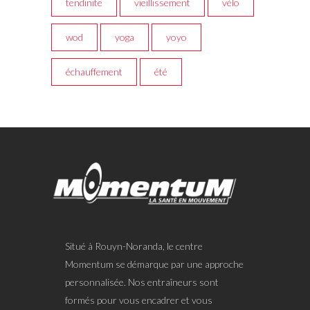
tendinite
vieillissement
vélo
wod
yoga
yoyo
échauffement
été
Situé à Rouyn-Noranda, le centre
Momentum se démarque par une approche
personnalisée. Nos entraîneurs sont
formés pour vous encadrer et vous