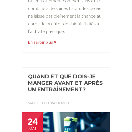
Un entrainement complet, sans être
combiné à de saines habitudes de vie,
ne laisse pas pleinement la chance au
corps de profiter des bienfaits liés à
l’activité physique.
En savoir plus
QUAND ET QUE DOIS-JE
MANGER AVANT ET APRÈS
UN ENTRAÎNEMENT?
SANTÉ ET ENTRAINEMENT
24
MAI