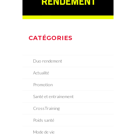
CATÉGORIES
Duo rendement
Actualité
Promotion
Santé et entrainement
CrossTraining
Poids santé
Mode de vie