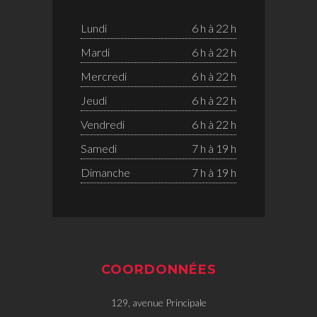
Lundi
6 h à 22 h
Mardi
6 h à 22 h
Mercredi
6 h à 22 h
Jeudi
6 h à 22 h
Vendredi
6 h à 22 h
Samedi
7 h à 19 h
Dimanche
7 h à 19 h
COORDONNÉES
129, avenue Principale