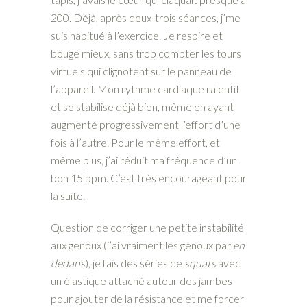
200. Déjà, après deux-trois séances, j’me
suis habitué à l’exercice. Je respire et
bouge mieux, sans trop compter les tours
virtuels qui clignotent sur le panneau de
l’appareil. Mon rythme cardiaque ralentit
et se stabilise déjà bien, même en ayant
augmenté progressivement l’effort d’une
fois à l’autre. Pour le même effort, et
même plus, j’ai réduit ma fréquence d’un
bon 15 bpm. C’est très encourageant pour
la suite.
Question de corriger une petite instabilité
aux genoux (j’ai vraiment les genoux par
en
dedans
), je fais des séries de
squats
avec
un élastique attaché autour des jambes
pour ajouter de la résistance et me forcer