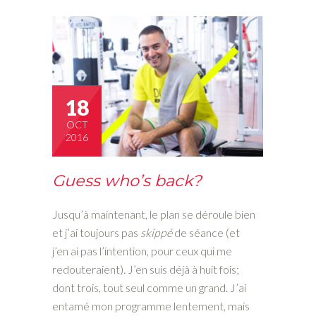
18
OCT
2016
Guess who’s back?
Jusqu’à maintenant, le plan se déroule bien
et j’ai toujours pas
skippé
de séance (et
j’en ai pas l’intention, pour ceux qui me
redouteraient). J’en suis déjà à huit fois;
dont trois, tout seul comme un grand. J’ai
entamé mon programme lentement, mais