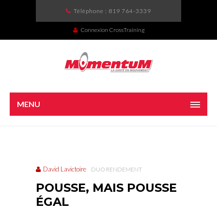
Téléphone :
819 764-3339
Connexion CrossTraining
MENU
David Lavictoire
DUO RENDEMENT
POUSSE, MAIS POUSSE
ÉGAL