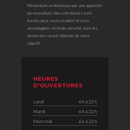
Momentum se démarque par une approche
personnalisée. Nos entraîneurs sont
formés pour vous encadrer et vous
accompagner, en toute sécurité, dans les
démarches visant l'atteinte de votre
objectif.
HEURES
D’OUVERTURES
Lundi
6 h à 22 h
Mardi
6 h à 22 h
Mercredi
6 h à 22 h