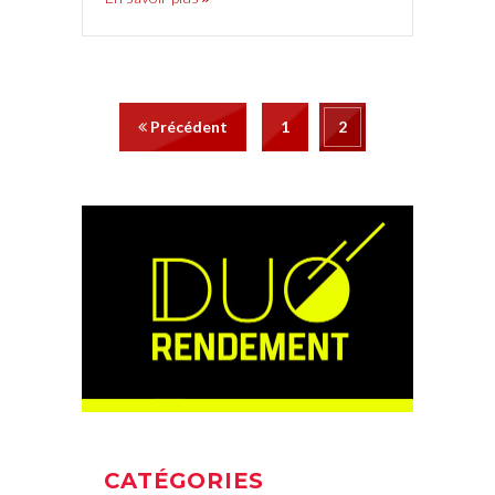
Précédent
1
2
CATÉGORIES