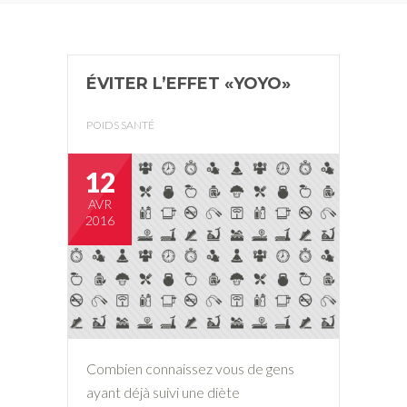
ÉVITER L’EFFET «YOYO»
POIDS SANTÉ
12
AVR
2016
Combien connaissez vous de gens
ayant déjà suivi une diète