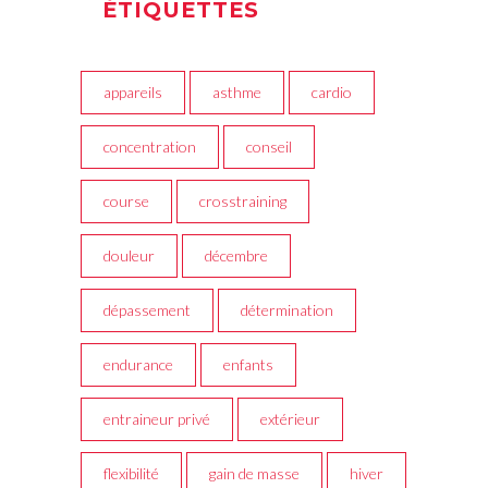
ÉTIQUETTES
appareils
asthme
cardio
concentration
conseil
course
crosstraining
douleur
décembre
dépassement
détermination
endurance
enfants
entraineur privé
extérieur
flexibilité
gain de masse
hiver