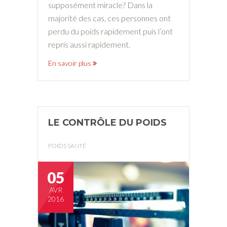
supposément miracle? Dans la
majorité des cas, ces personnes ont
perdu du poids rapidement puis l’ont
repris aussi rapidement.
En savoir plus
LE CONTRÔLE DU POIDS
POIDS SANTÉ
05
AVR
2016