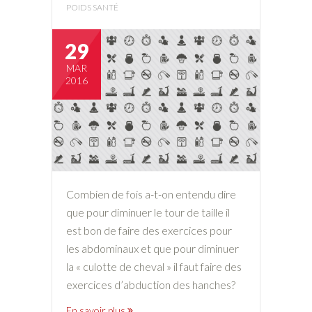
POIDS SANTÉ
29
MAR
2016
Combien de fois a-t-on entendu dire
que pour diminuer le tour de taille il
est bon de faire des exercices pour
les abdominaux et que pour diminuer
la « culotte de cheval » il faut faire des
exercices d’abduction des hanches?
En savoir plus