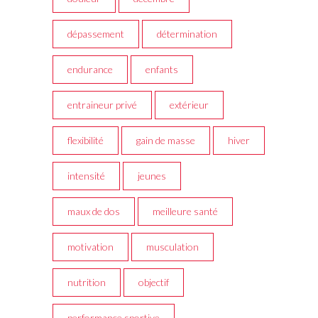
dépassement
détermination
endurance
enfants
entraineur privé
extérieur
flexibilité
gain de masse
hiver
intensité
jeunes
maux de dos
meilleure santé
motivation
musculation
nutrition
objectif
performance sportive