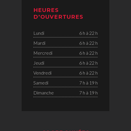
HEURES
D’OUVERTURES
Lundi
6 h à 22 h
Mardi
6 h à 22 h
Mercredi
6 h à 22 h
Jeudi
6 h à 22 h
Vendredi
6 h à 22 h
Samedi
7 h à 19 h
Dimanche
7 h à 19 h