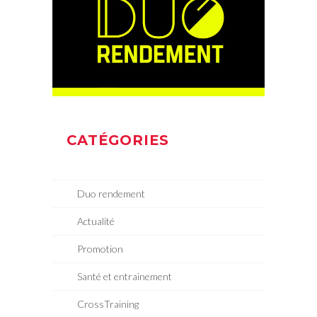
CATÉGORIES
Duo rendement
Actualité
Promotion
Santé et entrainement
CrossTraining