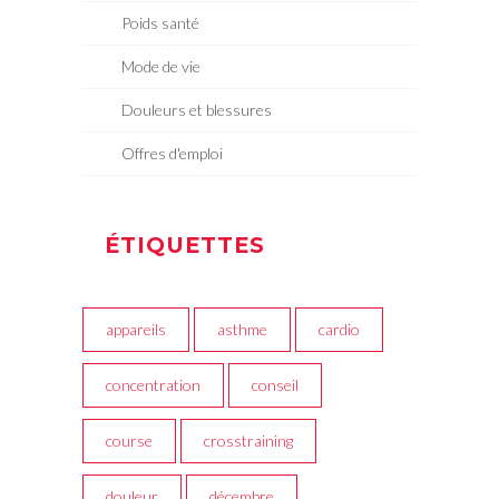
Poids santé
Mode de vie
Douleurs et blessures
Offres d'emploi
ÉTIQUETTES
appareils
asthme
cardio
concentration
conseil
course
crosstraining
douleur
décembre