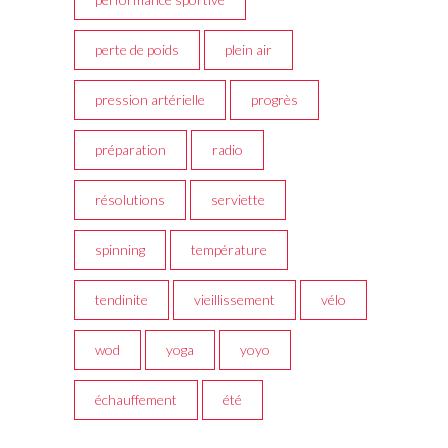
perte de poids
plein air
pression artérielle
progrès
préparation
radio
résolutions
serviette
spinning
température
tendinite
vieillissement
vélo
wod
yoga
yoyo
échauffement
été