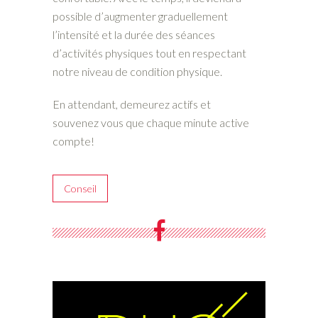
possible d’augmenter graduellement
l’intensité et la durée des séances
d’activités physiques tout en respectant
notre niveau de condition physique.
En attendant, demeurez actifs et
souvenez vous que chaque minute active
compte!
Conseil