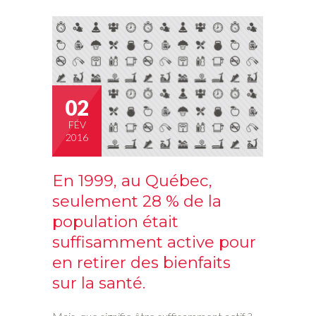
02
FÉV
2016
En 1999, au Québec,
seulement 28 % de la
population était
suffisamment active pour
en retirer des bienfaits
sur la santé.