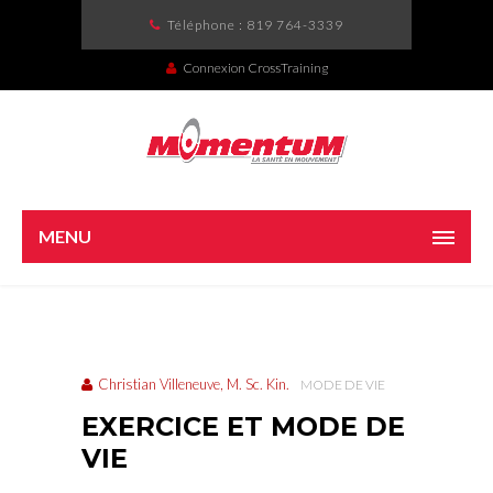
Téléphone :
819 764-3339
Connexion CrossTraining
MENU
Christian Villeneuve, M. Sc. Kin.
MODE DE VIE
EXERCICE ET MODE DE
VIE