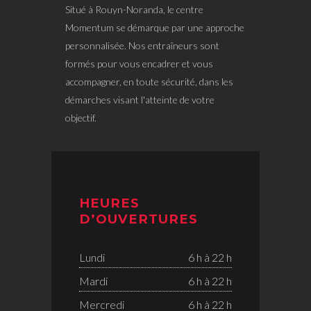
Situé à Rouyn-Noranda, le centre
Momentum se démarque par une approche
personnalisée. Nos entraîneurs sont
formés pour vous encadrer et vous
accompagner, en toute sécurité, dans les
démarches visant l'atteinte de votre
objectif.
HEURES
D’OUVERTURES
Lundi
6 h à 22 h
Mardi
6 h à 22 h
Mercredi
6 h à 22 h