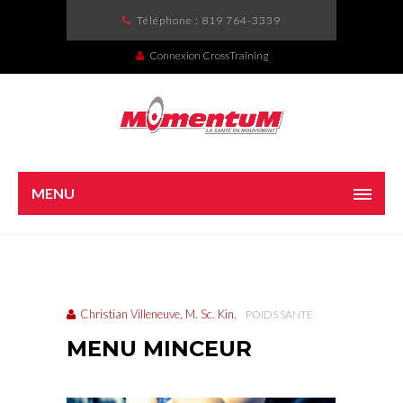
Téléphone :
819 764-3339
Connexion CrossTraining
MENU
Christian Villeneuve, M. Sc. Kin.
POIDS SANTÉ
MENU MINCEUR