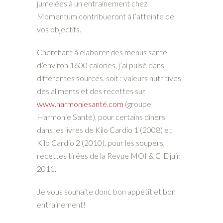
jumelées à un entrainement chez
Momentum contribueront à l’atteinte de
vos objectifs.
Cherchant à élaborer des menus santé
d’environ 1600 calories, j’ai puisé dans
différentes sources, soit : valeurs nutritives
des aliments et des recettes sur
www.harmoniesanté.com
(groupe
Harmonie Santé), pour certains dîners
dans les livres de Kilo Cardio 1 (2008) et
Kilo Cardio 2 (2010), pour les soupers,
recettes tirées de la Revue MOI & CIE juin
2011.
Je vous souhaite donc bon appétit et bon
entrainement!