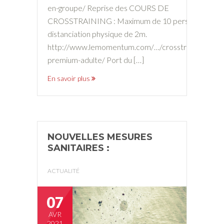
en-groupe/ Reprise des COURS DE
CROSSTRAINING : Maximum de 10 personnes en
distanciation physique de 2m.
http://www.lemomentum.com/…/crosstraining-
premium-adulte/ Port du […]
En savoir plus
NOUVELLES MESURES
SANITAIRES :
ACTUALITÉ
07
AVR
2021