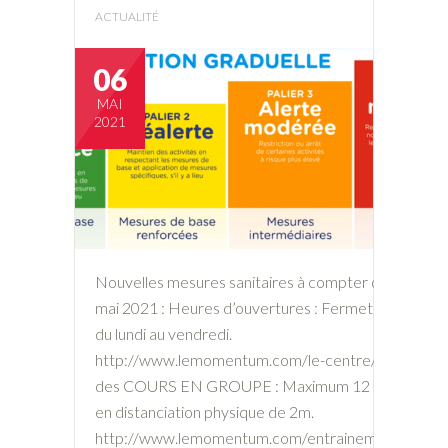
ACTUALITÉ
06
MAI
2021
Nouvelles mesures sanitaires à compter de lundi, 10
mai 2021 : Heures d’ouvertures : Fermetures à 22h
du lundi au vendredi.
http://www.lemomentum.com/le-centre/ Reprise
des COURS EN GROUPE : Maximum 12 personnes
en distanciation physique de 2m.
http://www.lemomentum.com/entrainement/cours-