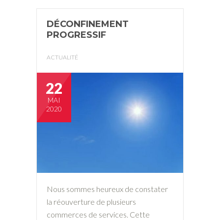
DÉCONFINEMENT
PROGRESSIF
ACTUALITÉ
22
MAI
2020
Nous sommes heureux de constater
la réouverture de plusieurs
commerces de services. Cette