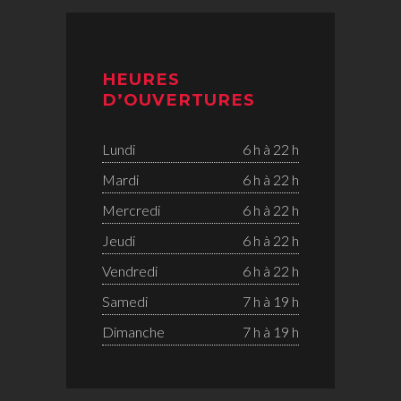
HEURES
D’OUVERTURES
Lundi
6 h à 22 h
Mardi
6 h à 22 h
Mercredi
6 h à 22 h
Jeudi
6 h à 22 h
Vendredi
6 h à 22 h
Samedi
7 h à 19 h
Dimanche
7 h à 19 h