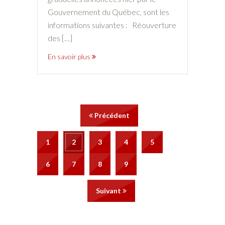
Gouvernement du Québec, sont les
informations suivantes : Réouverture
des […]
En savoir plus
Précédent
1
2
3
4
5
6
7
8
9
Suivant