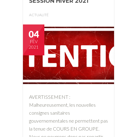
SESSION HIVER 2021
ACTUALITÉ
04
FÉV
2021
AVERTISSEMENT :
Malheureusement, les nouvelles
consignes sanitaires
gouvernementales ne permettent pas
la tenue de COURS EN GROUPE.
Nous ne pourrons donc pas repartir