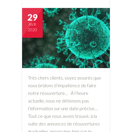
29
AVR
2020
Très chers clients, soyez assurés que
nous brûlons d’impatience de faire
notre réouverture… À l’heure
actuelle, nous ne détenons pas
l’information sur une date précise…
Tout ce que nous avons trouvé, à la
suite des annonces de réouvertures
graduelles annoncées hier par le