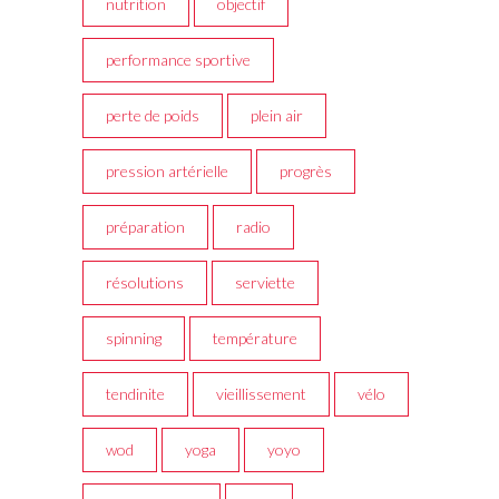
nutrition
objectif
performance sportive
perte de poids
plein air
pression artérielle
progrès
préparation
radio
résolutions
serviette
spinning
température
tendinite
vieillissement
vélo
wod
yoga
yoyo