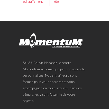
échauffement
été
Situé à Rouyn-Noranda, le centre
Momentum se démarque par une approche
personnalisée. Nos entraîneurs sont
formés pour vous encadrer et vous
accompagner, en toute sécurité, dans les
démarches visant l'atteinte de votre
objectif.