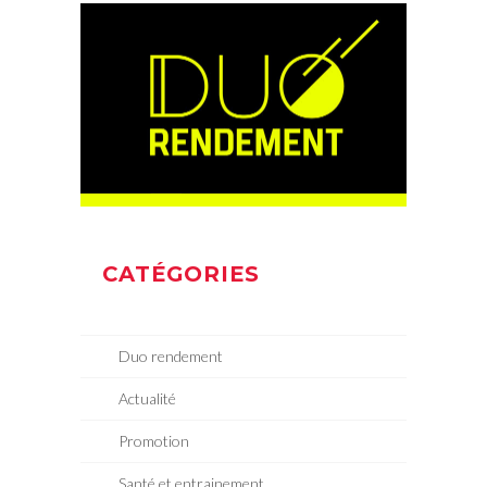
CATÉGORIES
Duo rendement
Actualité
Promotion
Santé et entrainement