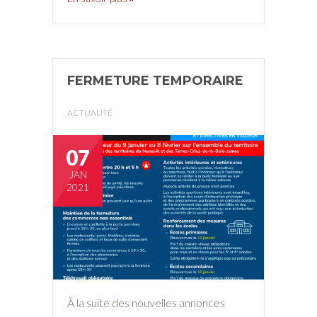
FERMETURE TEMPORAIRE
ACTUALITÉ
07
JAN
2021
À la suite des nouvelles annonces