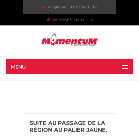
Téléphone :
819 764-3339
Connexion CrossTraining
MENU
SUITE AU PASSAGE DE LA
RÉGION AU PALIER JAUNE.